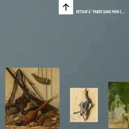
RETOUR À “FABRE DANS MON CANAPÉ”