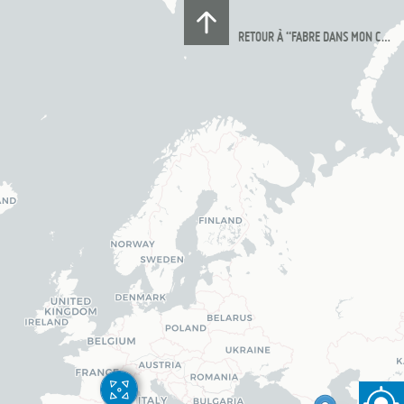
RETOUR À “FABRE DANS MON CANAPÉ”