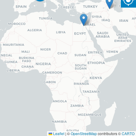
Leaflet
|
©
OpenStreetMap
contributors ©
CARTO