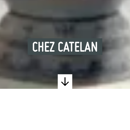
CHEZ CATELAN
LAURENT CATELAN (V1568-
1647)