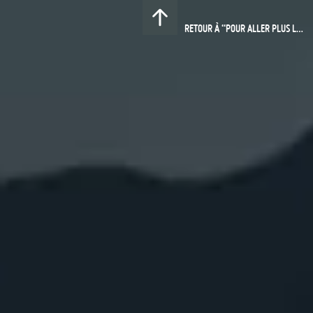
RETOUR À “POUR ALLER PLUS LOIN”